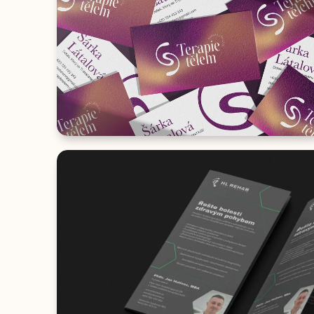
BRANDING & WEB
Terapie tělem