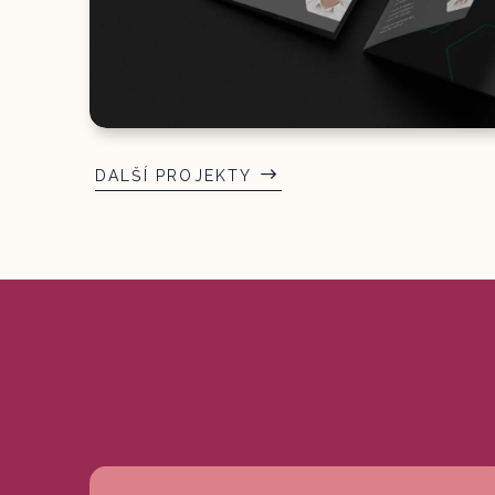
WEB & BRANDING
HL Rehab
DALŠÍ PROJEKTY