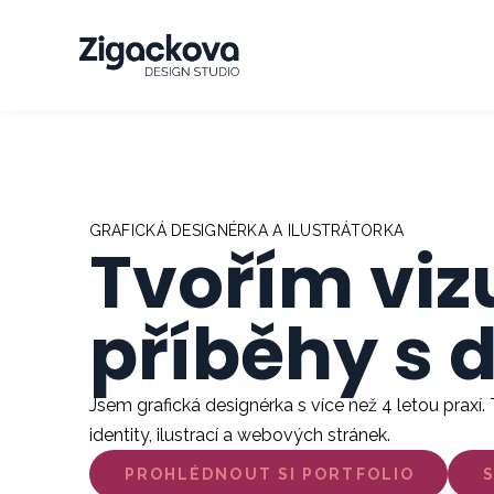
GRAFICKÁ DESIGNÉRKA A ILUSTRÁTORKA
Tvořím viz
příběhy s 
Jsem grafická designérka s více než 4 letou praxí.
identity, ilustrací a webových stránek.
PROHLÉDNOUT SI PORTFOLIO