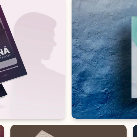
ILUSTRACE & BRANDING
Divadlo L