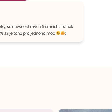
vky, se návšnost mých firemních stránek
40 % až je toho pro jednoho moc
."