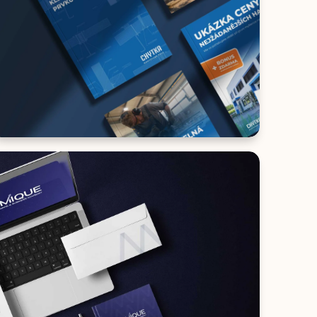
TISKOVINY
Chytka