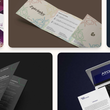
BRANDING
Kvinty-Box