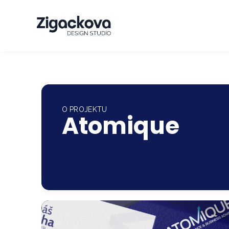
O PROJEKTU
Atomique